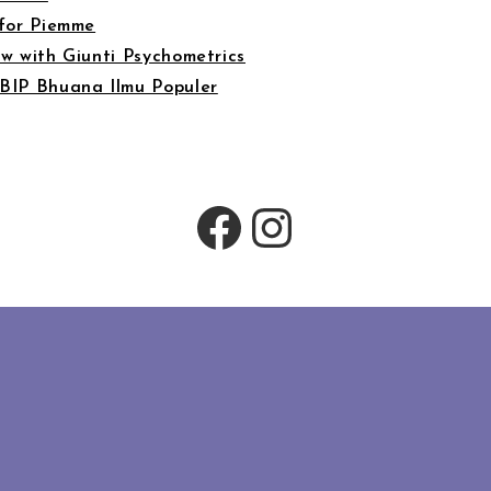
 for Piemme
w with Giunti Psychometrics
 BIP Bhuana Ilmu Populer
Facebook
Instagram