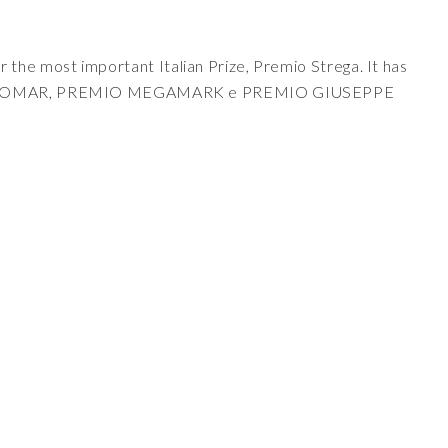
 the most important Italian Prize, Premio Strega. It has
MIO LABOMAR, PREMIO MEGAMARK e PREMIO GIUSEPPE