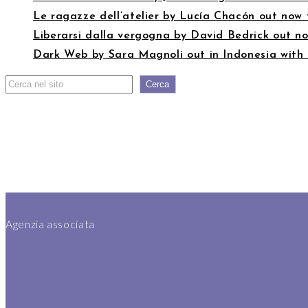
Le ragazze dell’atelier by Lucía Chacón out now
Liberarsi dalla vergogna by David Bedrick out no
Dark Web by Sara Magnoli out in Indonesia with
Search
Cerca
Agenzia associata