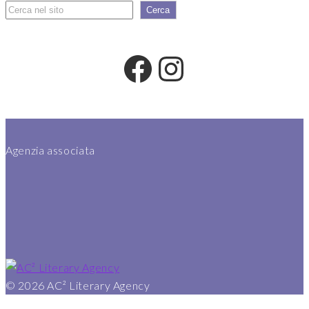
Cerca
Cerca
Facebook
Instagram
Agenzia associata
© 2026
AC² Literary Agency