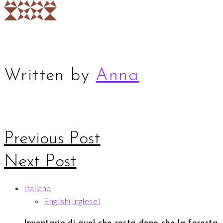
Written by
Anna
Navigazione
Previous Post
articoli
Next Post
Italiano
English
(
Inglese
)