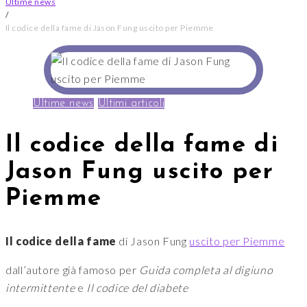
Ultime news
/
Il codice della fame di Jason Fung uscito per Piemme
Ultime news
Ultimi articoli
Il codice della fame di
Jason Fung uscito per
Piemme
Il codice della fame
di Jason Fung
uscito per Piemme
dall’autore già famoso per
Guida completa al digiuno
intermittente
e
Il codice del diabete