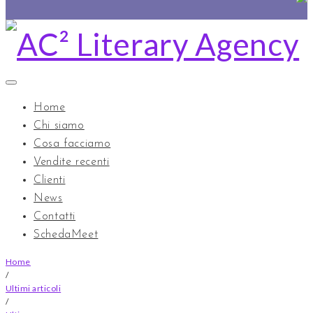
to
content
Home
Chi siamo
Cosa facciamo
Vendite recenti
Clienti
News
Contatti
SchedaMeet
Home
/
Ultimi articoli
/