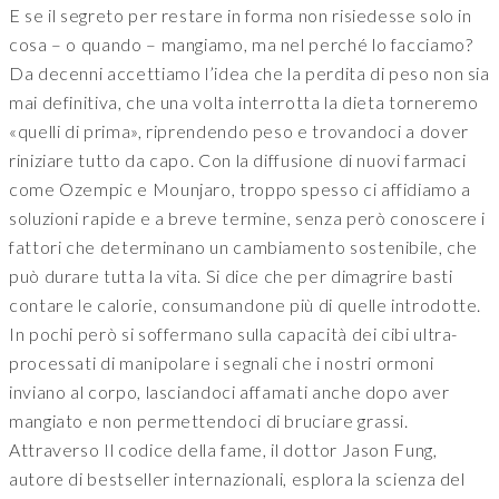
E se il segreto per restare in forma non risiedesse solo in
cosa – o quando – mangiamo, ma nel perché lo facciamo?
Da decenni accettiamo l’idea che la perdita di peso non sia
mai definitiva, che una volta interrotta la dieta torneremo
«quelli di prima», riprendendo peso e trovandoci a dover
riniziare tutto da capo. Con la diffusione di nuovi farmaci
come Ozempic e Mounjaro, troppo spesso ci affidiamo a
soluzioni rapide e a breve termine, senza però conoscere i
fattori che determinano un cambiamento sostenibile, che
può durare tutta la vita. Si dice che per dimagrire basti
contare le calorie, consumandone più di quelle introdotte.
In pochi però si soffermano sulla capacità dei cibi ultra-
processati di manipolare i segnali che i nostri ormoni
inviano al corpo, lasciandoci affamati anche dopo aver
mangiato e non permettendoci di bruciare grassi.
Attraverso Il codice della fame, il dottor Jason Fung,
autore di bestseller internazionali, esplora la scienza del